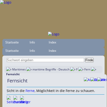
Startseite
Info
Index
Startseite
Info
Index
Maritimes
maritime Begriffe - Deutsch
F
Fern
Fernsicht
Fernsicht
Sicht in die
Ferne
, Möglichkeit in die Ferne zu schauen.