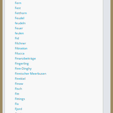
Fern
Fest
Fetthorn
Feudel
feudeln
Feuer
feulen
Fid
Filchner
Filtration
Filucca
Finanzbeiträge
Fingerling
Finn-Dinghy
Finnischer Meerbusen
Finnkiel
Finow
Fisch
Fitt
Fittings
Fix
Fjord