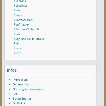
Fullbrass
Füllschnur
Fune
Fünen
Fünfmast-Bark
Fünfmaster
Fünfmast-Vollschiff
Funk
Fury- und Hekla-Straße
Fuß
Fusta
Fuste
Infos
Impressum
Datenschutz
Nutzungsbedingungen
FAQ
SchiffsSpotter
DigiFokus