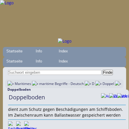
Startseite
Info
Index
Startseite
Info
Index
Maritimes
maritime Begriffe - Deutsch
D
Doppel
Doppelboden
Doppelboden
dient zum Schutz gegen Beschädigungen am Schiffsboden.
Im Zwischenraum kann Ballastwasser gespeichert werden