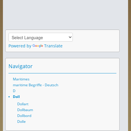
Powered by
Translate
Navigator
Maritimes
maritime Begriffe - Deutsch
D
Doll
Dollart
Dollbaum
Dollbord
Dolle