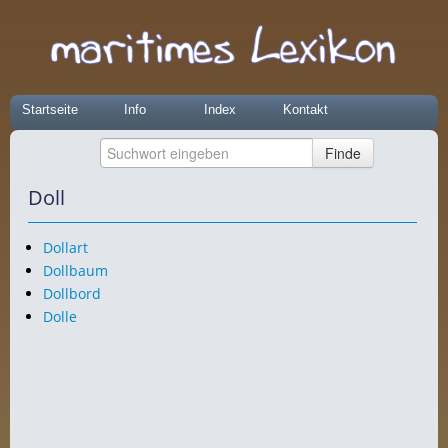
Startseite
Info
Index
Kontakt
Doll
Dollart
Dollbaum
Dollbord
Dolle