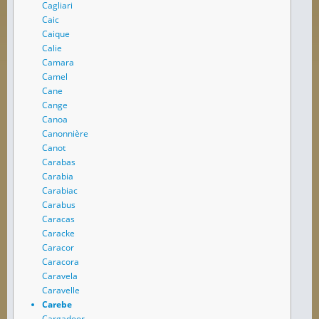
Cagliari
Caic
Caique
Calie
Camara
Camel
Cane
Cange
Canoa
Canonnière
Canot
Carabas
Carabia
Carabiac
Carabus
Caracas
Caracke
Caracor
Caracora
Caravela
Caravelle
Carebe
Cargadoor