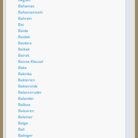
Bahamas
Bahamainseln
Bahrain
Bai
Baida
Baidak
Baidara
Baikak
Bairak
Baisse-Klausel
Bake
Bakinka
Bakterien
Bakterizide
Balanceruder
Balander
Balboa
Balearen
Baleiner
Balge
Bali
Balinger