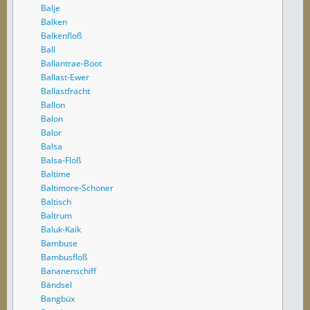
Balje
Balken
Balkenfloß
Ball
Ballantrae-Boot
Ballast-Ewer
Ballastfracht
Ballon
Balon
Balor
Balsa
Balsa-Floß
Baltime
Baltimore-Schoner
Baltisch
Baltrum
Baluk-Kaik
Bambuse
Bambusfloß
Bananenschiff
Bändsel
Bangbüx