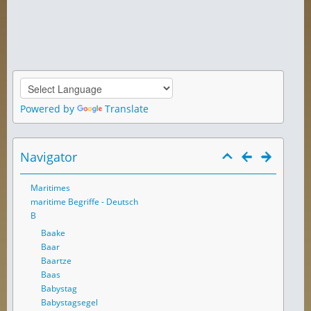
Powered by
Translate
Navigator
Maritimes
maritime Begriffe - Deutsch
B
Baake
Baar
Baartze
Baas
Babystag
Babystagsegel