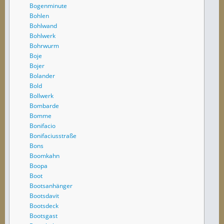
Bogenminute
Bohlen
Bohlwand
Bohlwerk
Bohrwurm
Boje
Bojer
Bolander
Bold
Bollwerk
Bombarde
Bomme
Bonifacio
Bonifaciusstraße
Bons
Boomkahn
Boopa
Boot
Bootsanhänger
Bootsdavit
Bootsdeck
Bootsgast