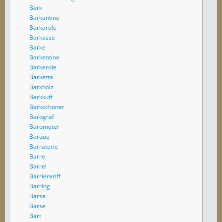
Bark
Barkantine
Barkarole
Barkasse
Barke
Barkentine
Barkerole
Barketta
Barkholz
Barkkuff
Barkschoner
Barograf
Barometer
Barque
Barraterie
Barre
Barrel
Barriereriff
Barring
Barsa
Barse
Bart