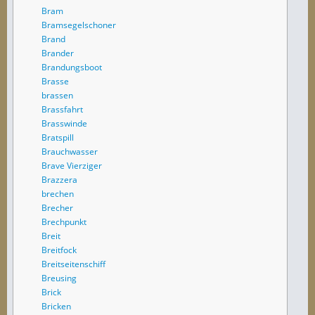
Bram
Bramsegelschoner
Brand
Brander
Brandungsboot
Brasse
brassen
Brassfahrt
Brasswinde
Bratspill
Brauchwasser
Brave Vierziger
Brazzera
brechen
Brecher
Brechpunkt
Breit
Breitfock
Breitseitenschiff
Breusing
Brick
Bricken