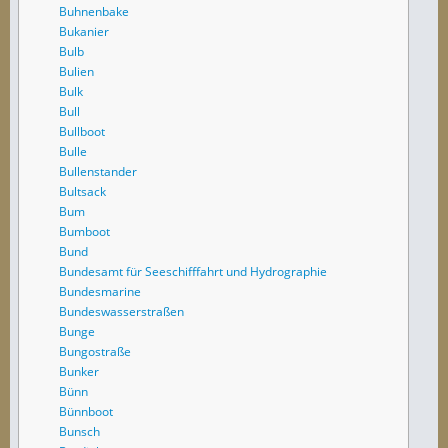
Buhnenbake
Bukanier
Bulb
Bulien
Bulk
Bull
Bullboot
Bulle
Bullenstander
Bultsack
Bum
Bumboot
Bund
Bundesamt für Seeschifffahrt und Hydrographie
Bundesmarine
Bundeswasserstraßen
Bunge
Bungostraße
Bunker
Bünn
Bünnboot
Bunsch