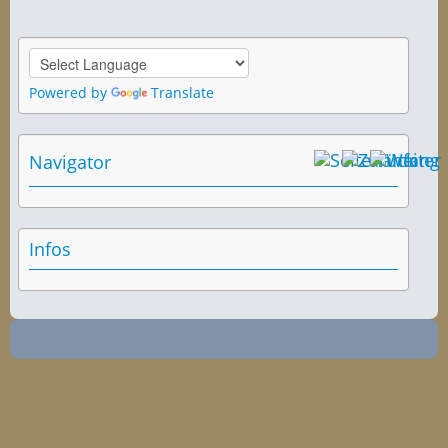
Powered by
Translate
Navigator
Infos