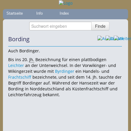
Startseite
Info
Index
Bording
Auch Bordinger.
Bis ins 20.
Jh.
Bezeichnung für einen plattbodigen
Leichter
an der Unterweichsel. In der Vorwikinger- und
Wikingerzeit wurde mit
Byrdinger
ein Handels- und
Frachtschiff
bezeichnete, und seit dem 14. Jh. tauchte der
Begriff Bordinger auf. Während der Hansezeit war der
Bording in Norddeutschland als Küstenfrachtschiff und
Leichterfahrzeug bekannt.