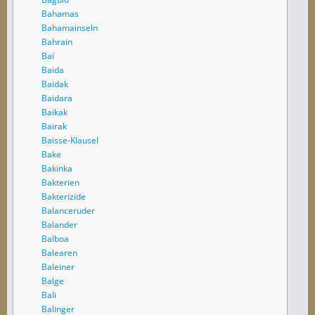
Bahamas
Bahamainseln
Bahrain
Bai
Baida
Baidak
Baidara
Baikak
Bairak
Baisse-Klausel
Bake
Bakinka
Bakterien
Bakterizide
Balanceruder
Balander
Balboa
Balearen
Baleiner
Balge
Bali
Balinger