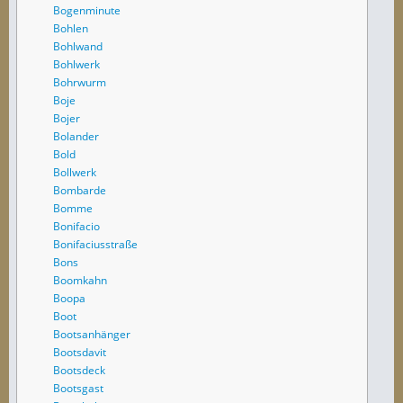
Bogenminute
Bohlen
Bohlwand
Bohlwerk
Bohrwurm
Boje
Bojer
Bolander
Bold
Bollwerk
Bombarde
Bomme
Bonifacio
Bonifaciusstraße
Bons
Boomkahn
Boopa
Boot
Bootsanhänger
Bootsdavit
Bootsdeck
Bootsgast