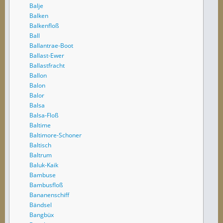
Balje
Balken
Balkenfloß
Ball
Ballantrae-Boot
Ballast-Ewer
Ballastfracht
Ballon
Balon
Balor
Balsa
Balsa-Floß
Baltime
Baltimore-Schoner
Baltisch
Baltrum
Baluk-Kaik
Bambuse
Bambusfloß
Bananenschiff
Bändsel
Bangbüx