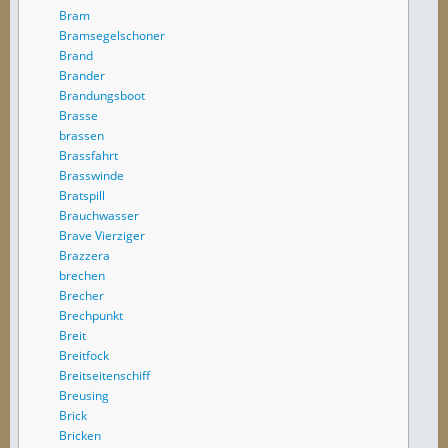
Bram
Bramsegelschoner
Brand
Brander
Brandungsboot
Brasse
brassen
Brassfahrt
Brasswinde
Bratspill
Brauchwasser
Brave Vierziger
Brazzera
brechen
Brecher
Brechpunkt
Breit
Breitfock
Breitseitenschiff
Breusing
Brick
Bricken