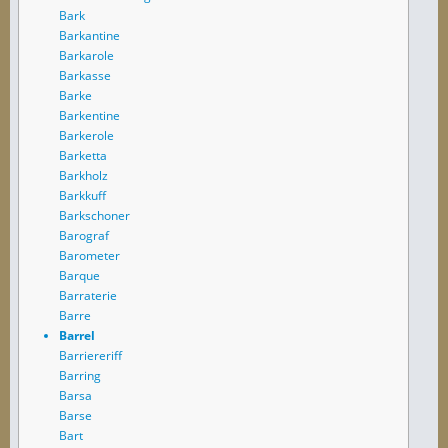
Bark
Barkantine
Barkarole
Barkasse
Barke
Barkentine
Barkerole
Barketta
Barkholz
Barkkuff
Barkschoner
Barograf
Barometer
Barque
Barraterie
Barre
Barrel
Barriereriff
Barring
Barsa
Barse
Bart