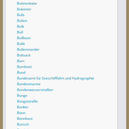
Buhnenbake
Bukanier
Bulb
Bulien
Bulk
Bull
Bullboot
Bulle
Bullenstander
Bultsack
Bum
Bumboot
Bund
Bundesamt für Seeschifffahrt und Hydrographie
Bundesmarine
Bundeswasserstraßen
Bunge
Bungostraße
Bunker
Bünn
Bünnboot
Bunsch