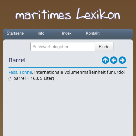
Startseite
Info
Index
Kontakt
Barrel
Fass
,
Tonne
, internationale Volumenmaßeinheit für Erdöl
(1 barrel = 163, 5 Liter)