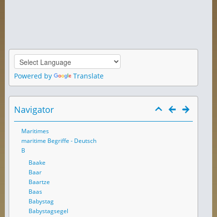
Powered by
Translate
Navigator
Maritimes
maritime Begriffe - Deutsch
B
Baake
Baar
Baartze
Baas
Babystag
Babystagsegel