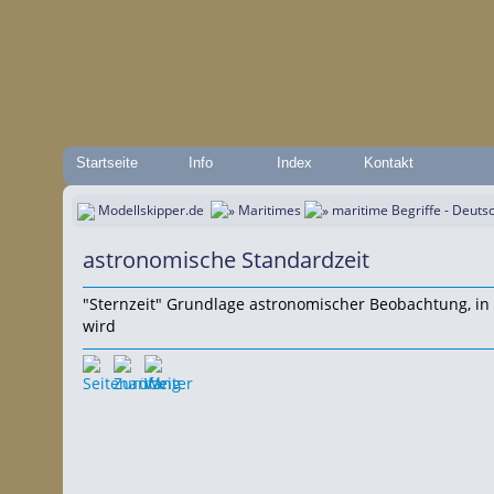
Startseite
Info
Index
Kontakt
Modellskipper.de
Maritimes
maritime Begriffe - Deuts
astronomische Standardzeit
"Sternzeit" Grundlage astronomischer Beobachtung, in 
wird