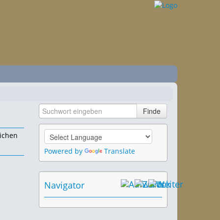
ichen
Powered by
Translate
Navigator