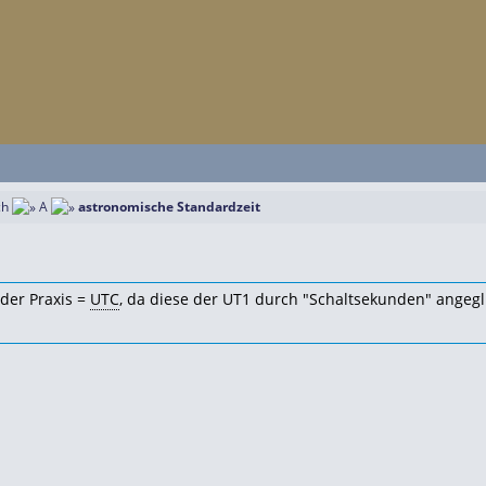
ch
A
astronomische Standardzeit
der Praxis =
UTC
, da diese der
UT1 durch "Schaltsekunden" angegl